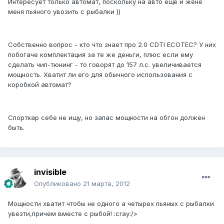
Интересует только автомат, поскольку на авто еще и жене
меня пьяного увозить с рыбалки ))
Собственно вопрос - кто что знает про 2.0 CDTI ECOTEC? У них
побогаче комплектация за те же деньги, плюс если ему
сделать чип-тюнинг - то говорят до 157 л.с. увеличивается
мощность. Хватит ли его для обычного использования с
коробкой автомат?
Спорткар себе не ищу, но запас мощности на обгон должен
быть.
invisible
Опубликовано
21 марта, 2012
Мощности хватит чтобы не одного а четырех пьяных с рыбалки
увезти,причем вместе с рыбой! :cray:/>