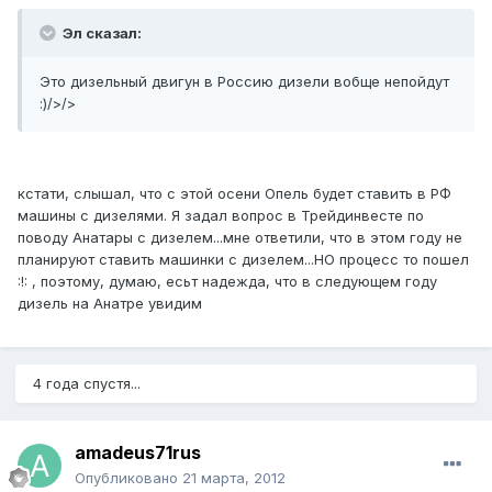
Эл сказал:
Это дизельный двигун в Россию дизели вобще непойдут
:)/>/>
кстати, слышал, что с этой осени Опель будет ставить в РФ
машины с дизелями. Я задал вопрос в Трейдинвесте по
поводу Анатары с дизелем...мне ответили, что в этом году не
планируют ставить машинки с дизелем...НО процесс то пошел
:!: , поэтому, думаю, есьт надежда, что в следующем году
дизель на Анатре увидим
4 года спустя...
amadeus71rus
Опубликовано
21 марта, 2012