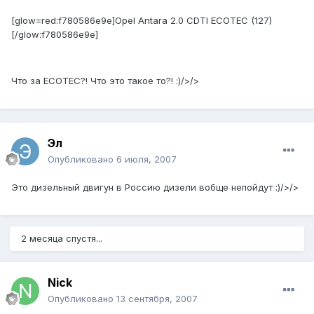
[glow=red:f780586e9e]Opel Antara 2.0 CDTI ECOTEC (127)
[/glow:f780586e9e]
Что за ECOTEC?! Что это такое то?! :)/>/>
Эл
Опубликовано
6 июля, 2007
Это дизельный двигун в Россию дизели вобще непойдут :)/>/>
2 месяца спустя...
Nick
Опубликовано
13 сентября, 2007