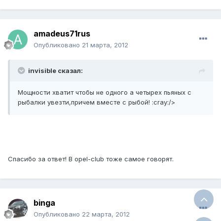
amadeus71rus
Опубликовано
21 марта, 2012
invisible сказал:
Мощности хватит чтобы не одного а четырех пьяных с
рыбалки увезти,причем вместе с рыбой! :cray:/>
Спасибо за ответ! В opel-club тоже самое говорят.
binga
Опубликовано
22 марта, 2012