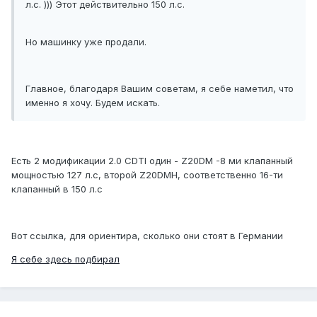
л.с. ))) Этот действительно 150 л.с.
Но машинку уже продали.
Главное, благодаря Вашим советам, я себе наметил, что
именно я хочу. Будем искать.
Есть 2 модификации 2.0 CDTI один - Z20DM -8 ми клапанный
мощностью 127 л.с, второй Z20DMH, соответственно 16-ти
клапанный в 150 л.с
Вот ссылка, для ориентира, сколько они стоят в Германии
Я себе здесь подбирал