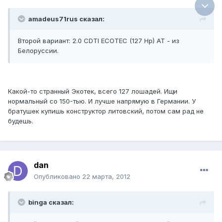
amadeus71rus сказал:
Второй вариант: 2.0 CDTI ECOTEC (127 Hp) AT - из
Белоруссии.
Какой-то странный Экотек, всего 127 лошадей. Ищи
нормальный со 150-тью. И лучше напрямую в Германии. У
братушек купишь конструктор литовский, потом сам рад не
будешь.
dan
Опубликовано
22 марта, 2012
binga сказал: