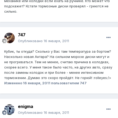
механике или колодки если ехать на ручнике. Кто может что
подскажет? Кстати тормозные диски проверял - греются не
сильно.
747
Опубликовано
16 января, 2011
Кубик, ты откуда? Сколько у Вас там температура за бортом?
Насколько новая Антара? На сильном морозе диски могут и
не прогреваться. Тем не менее, считаю причина в колодках,
скорее всего. У меня такое было часто, на других авто, сразу
после замены колодок и при более - менее интенсивном
торможении. Думаю это скоро пройдёт. Не горюй! :rolleyes:/>
Изменено
16 января, 2011
пользователем 747
enigma
Опубликовано
16 января, 2011