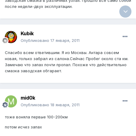
заводская смазка в различных узлах. Прошло все само собой
после недели-двух эксплуатации.
Kubik
Опубликовано
17 января, 2011
Спасибо всем ответившим. Я из Москвы. Антара совсем
новая, только забрал из салона.Сейчас Пробег около ста км.
Замечаю что запах почти пропал. Похоже что действительно
смазка заводская обгарает.
mid0k
Опубликовано
18 января, 2011
тоже воняла первые 100-200км
потом исчез запах