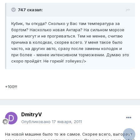
747 сказал:
Кубик, ты откуда? Сколько у Вас там температура за
бортом? Насколько новая Антара? На сильном морозе
диски могут и не прогреваться. Тем не менее, считаю
причина в колодках, скорее всего. У меня такое было
часто, на других авто, сразу после замены колодок и
при более - менее интенсивном торможении. Думаю это
скоро пройдёт. Не горюй! :rolleyes:/>
+100!!!
DmitryV
Опубликовано
17 января, 2011
На новой машине было то же самое. Скорее всего, выгорает