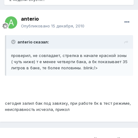
anterio
Опубликовано
15 декабря, 2010
anterio сказал:
проверил, не совпадает, стрелка в начале красной зоны
( чуть ниже) т е менее четверти бака, а бк показывает 35
литров в баке, те более половины. :blink:/>
сегодня залил бак под завязку, при работе бк в тест режиме,
неисправность исчезла, прикол