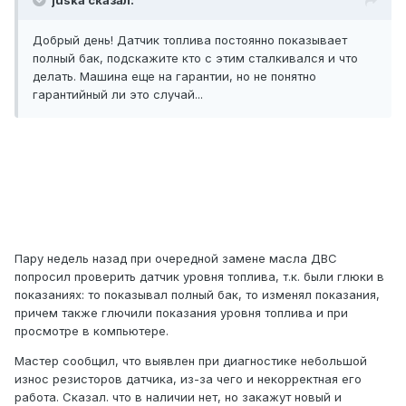
juska сказал:
Добрый день! Датчик топлива постоянно показывает
полный бак, подскажите кто с этим сталкивался и что
делать. Машина еще на гарантии, но не понятно
гарантийный ли это случай...
Пару недель назад при очередной замене масла ДВС
попросил проверить датчик уровня топлива, т.к. были глюки в
показаниях: то показывал полный бак, то изменял показания,
причем также глючили показания уровня топлива и при
просмотре в компьютере.
Мастер сообщил, что выявлен при диагностике небольшой
износ резисторов датчика, из-за чего и некорректная его
работа. Сказал. что в наличии нет, но закажут новый и