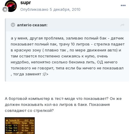
supr
Опубликовано
5 декабря, 2010
anterio сказал:
а у меня, другая проблема, заливаю полный бак - датчик
показывает полный пак, трачу 10 литров - стрелка падает
в красную зону ( плавно так , по мере движения авто) и
там остается постепенно снижаясь к нулю, очень
неудобно, непонятно сколько бензина лить, ОД ничего
толкового не говорит, типа если бы ничего не показывал
, тогда заменят :(/>
А бортовой компьютер в тест-моде что показывает? Он же
должен показывать кол-во литров в баке. Показания
совпадают со стрелкой?