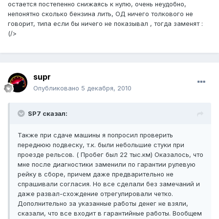
остается постепенно снижаясь к нулю, очень неудобно,
непонятно сколько бензина лить, ОД ничего толкового не
говорит, типа если бы ничего не показывал , тогда заменят :
(/>
supr
Опубликовано
5 декабря, 2010
SP7 сказал:
Также при сдаче машины я попросил проверить
переднюю подвеску, т.к. были небольшие стуки при
проезде рельсов. ( Пробег был 22 тыс.км) Оказалось, что
мне после диагностики заменили по гарантии рулевую
рейку в сборе, причем даже предварительно не
спрашивали согласия. Но все сделали без замечаний и
даже развал-схождение отрегулировали четко.
Дополнительно за указанные работы денег не взяли,
сказали, что все входит в гарантийные работы. Вообщем