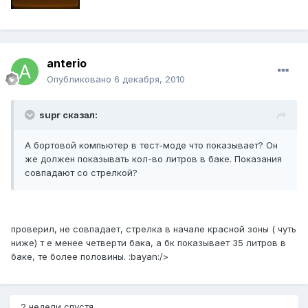
anterio
Опубликовано
6 декабря, 2010
supr сказал:
А бортовой компьютер в тест-моде что показывает? Он
же должен показывать кол-во литров в баке. Показания
совпадают со стрелкой?
проверил, не совпадает, стрелка в начале красной зоны ( чуть
ниже) т е менее четверти бака, а бк показывает 35 литров в
баке, те более половины. :bayan:/>
2 недели спустя...