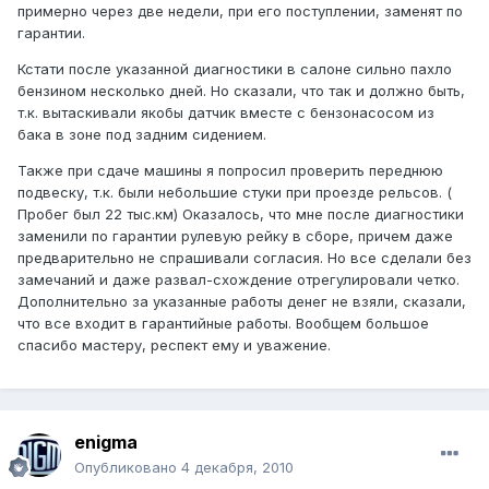
примерно через две недели, при его поступлении, заменят по
гарантии.
Кстати после указанной диагностики в салоне сильно пахло
бензином несколько дней. Но сказали, что так и должно быть,
т.к. вытаскивали якобы датчик вместе с бензонасосом из
бака в зоне под задним сидением.
Также при сдаче машины я попросил проверить переднюю
подвеску, т.к. были небольшие стуки при проезде рельсов. (
Пробег был 22 тыс.км) Оказалось, что мне после диагностики
заменили по гарантии рулевую рейку в сборе, причем даже
предварительно не спрашивали согласия. Но все сделали без
замечаний и даже развал-схождение отрегулировали четко.
Дополнительно за указанные работы денег не взяли, сказали,
что все входит в гарантийные работы. Вообщем большое
спасибо мастеру, респект ему и уважение.
enigma
Опубликовано
4 декабря, 2010