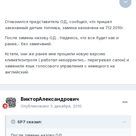
Отзвонился представитель ОД, сообщил, что пришел
заказанный датчик топлива, замена назначена на 7.12.2010г.
После замены назову ОД... Надеюсь, что все будет как и
ранее,- без замечаний.
Кстати, они же ранее мне прошили новую версию
климатконтроля ( работал некорректно,- перегревал салон) и
заменили язык голосового управления с немецкого на
английский.
ВикторАлександрович
Опубликовано
5 декабря, 2010
SP7 сказал:
После замены назову ОД...