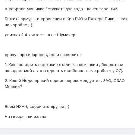
в феврале машинке "стукнет" два года - конец гарантии.
Бежит нормуль, в сравнении с Киа РИО и Пджеро Пинин - как
на корабле ;-).
движка 2,4 хватает - я не Шумахер.
сразу пара вопросов, если позволите:
1. Как проверить под какие отзывные компании , бюллетени
попадает мой авто и сделать все бесплатные работы у ОД.
2. Какой Недилерский сервис порекомендуете в ЗАО, СЗАО
Москвы?
Всем НХНЧ, сорри это другое ;-)
Ни гвоздя , ни жезла.