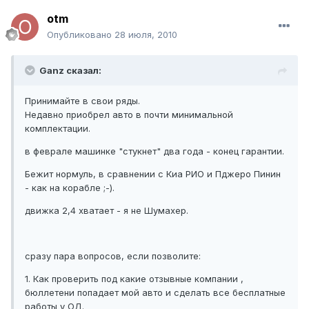
otm
Опубликовано
28 июля, 2010
Ganz сказал:
Принимайте в свои ряды.
Недавно приобрел авто в почти минимальной
комплектации.
в феврале машинке "стукнет" два года - конец гарантии.
Бежит нормуль, в сравнении с Киа РИО и Пджеро Пинин
- как на корабле ;-).
движка 2,4 хватает - я не Шумахер.
сразу пара вопросов, если позволите:
1. Как проверить под какие отзывные компании ,
бюллетени попадает мой авто и сделать все бесплатные
работы у ОД.