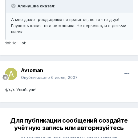
Аленушка сказал:
А мне даже трехдверные не нравятся, не то что двух!
Глупость какая-то а не машина. Не серьезно, и с детьми
никак.
:lol: :lol: :lol:
Avtoman
Опубликовано
6 июля, 2007
:)/>/> Улыбнули!
Для публикации сообщений создайте
учётную запись или авторизуйтесь