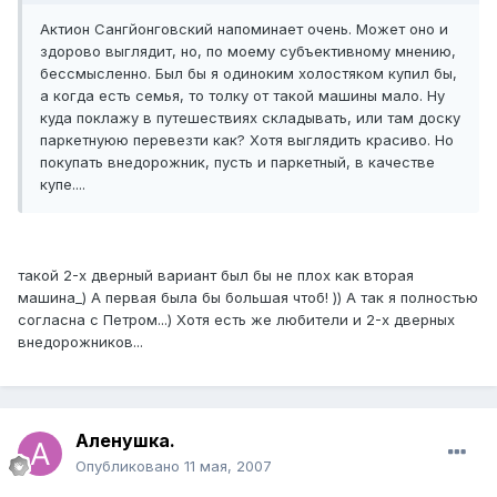
Актион Сангйонговский напоминает очень. Может оно и
здорово выглядит, но, по моему субъективному мнению,
бессмысленно. Был бы я одиноким холостяком купил бы,
а когда есть семья, то толку от такой машины мало. Ну
куда поклажу в путешествиях складывать, или там доску
паркетнуюю перевезти как? Хотя выглядить красиво. Но
покупать внедорожник, пусть и паркетный, в качестве
купе....
такой 2-х дверный вариант был бы не плох как вторая
машина_) А первая была бы большая чтоб! )) А так я полностью
согласна с Петром...) Хотя есть же любители и 2-х дверных
внедорожников...
Аленушка.
Опубликовано
11 мая, 2007