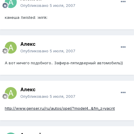
Опубликовано
5 июля, 2007
канеша :twisted: :wink:
Алекс
Опубликовано
5 июля, 2007
А вот ничего подобного.. Зафира-пятидверный автомобиль))
Алекс
Опубликовано
5 июля, 2007
http://www.genser.ru/ru/autos/opel/?model4...&fm_z=yacnt