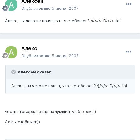
Алексей
Опубликовано
5 июля, 2007
Алекс, ты чего не понял, что я стебаюсь? :)/>/> :D/>/> :lol:
Алекс
Опубликовано
5 июля, 2007
Алексей сказал:
Алекс, ты чего не понял, что я стебаюсь? :)/>/> :D/>/> :lol:
честно говоря, начал подумывать об этом..))
Ах вы стёбщики))