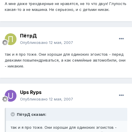
А мне даже трехдверные не нравятся, не то что двух! Глупость
какая-то а не машина. Не серьезно, и с детьми никак.
ПётрД
Опубликовано
12 мая, 2007
так и я про тоже. Они хороши для одиноких эгоистов - перед
девками повыпендриваться, а как семейные автомобили, они
- никакие.
Ups Ryps
Опубликовано
12 мая, 2007
ПётрД сказал:
так и я про тоже. Они хороши для одиноких эгоистов -