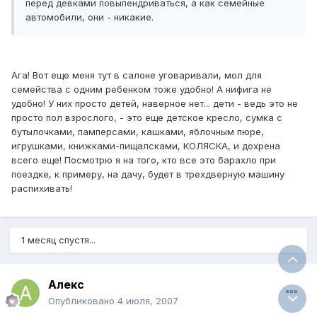
перед девками повыпендриваться, а как семейные
автомобили, они - никакие.
Ага! Вот еще меня тут в салоне уговаривали, мол для
семейства с одним ребенком тоже удобно! А нифига не
удобно! У них просто детей, наверное нет... дети - ведь это не
просто пол взрослого, - это еще детское кресло, сумка с
бутылочками, памперсами, кашками, яблочным пюре,
игрушками, книжками-пищалсками, КОЛЯСКА, и дохрена
всего еще! Посмотрю я на того, кто все это барахло при
поездке, к примеру, на дачу, будет в трехдверную машину
распихивать!
1 месяц спустя...
Алекс
Опубликовано
4 июля, 2007