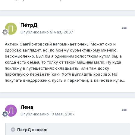
ПётрД
Опубликовано
9 мая, 2007
Актион Сангйонговский напоминает очень. Может оно и
здорово выглядит, но, по моему субъективному мнению,
бессмысленно. Был бы я одиноким холостяком купил бы, а
когда есть семья, то толку от такой машины мало. Ну куда
поклажу в путешествиях складывать, или там доску
паркетнуюю перевезти как? Хотя выглядить красиво. Но
покупать внедорожник, пусть и паркетный, в качестве купе....
Лена
Опубликовано
10 мая, 2007
ПётрД сказал: