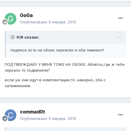
GoGa
Опубликовано
9 января, 2010
KIR сказал:
Надписи есть на обоих зеркалах и оба темнеют!
ПОДТВЕРЖДАЮ! У МЕНЯ ТОЖЕ НА ОБОИХ. Albatros,где ж тебе
зеркало то подменили?
если уж они идут в комплектации,то ,наверно, оба с
затемнением.
commad0t
Опубликовано
9 января, 2010