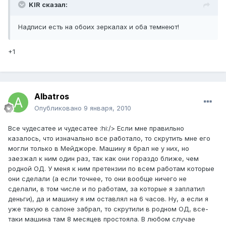
KIR сказал:
Надписи есть на обоих зеркалах и оба темнеют!
+1
Albatros
Опубликовано
9 января, 2010
Все чудесатее и чудесатее :hi:/> Если мне правильно
казалось, что изначально все работало, то скрутить мне его
могли только в Мейджоре. Машину я брал не у них, но
заезжал к ним один раз, так как они гораздо ближе, чем
родной ОД. У меня к ним претензии по всем работам которые
они сделали (а если точнее, то они вообще ничего не
сделали, в том числе и по работам, за которые я заплатил
деньги), да и машину я им оставлял на 6 часов. Ну, а если я
уже такую в салоне забрал, то скрутили в родном ОД, все-
таки машина там 8 месяцев простояла. В любом случае