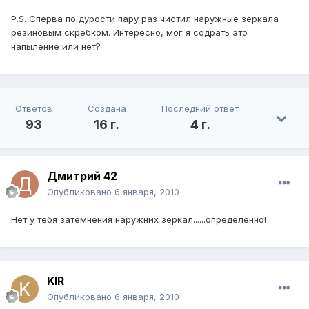
P.S. Сперва по дурости пару раз чистил наружные зеркала
резиновым скребком. Интересно, мог я содрать это
напыление или нет?
Ответов
Создана
Последний ответ
93
16 г.
4 г.
Дмитрий 42
Опубликовано
6 января, 2010
Нет у тебя затемнения наружних зеркал......определенно!
KIR
Опубликовано
6 января, 2010