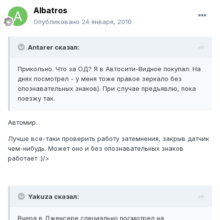
Albatros
Опубликовано
24 января, 2010
Antarer сказал:
Прикольно. Что за ОД? Я в Автосити-Видное покупал. На
днях посмотрел - у меня тоже правое зеркало без
опознавательных знаков). При случае предъявлю, пока
поезжу так.
Автомир.
Лучше все-таки проверить работу затемнения, закрыв датчик
чем-нибудь. Может оно и без опознавательных знаков
работает :)/>
Yakuza сказал:
Вчера в Дженсере специально посмотрел на