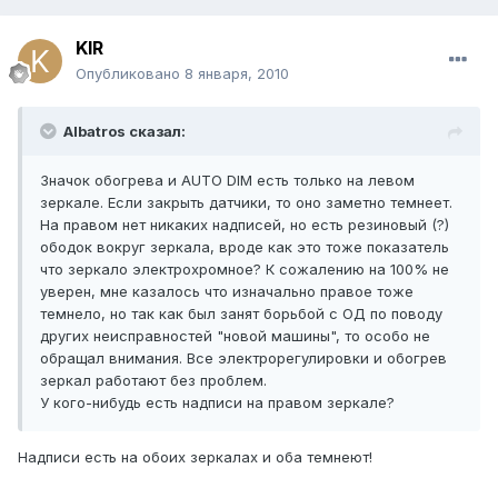
KIR
Опубликовано
8 января, 2010
Albatros сказал:
Значок обогрева и AUTO DIM есть только на левом
зеркале. Если закрыть датчики, то оно заметно темнеет.
На правом нет никаких надписей, но есть резиновый (?)
ободок вокруг зеркала, вроде как это тоже показатель
что зеркало электрохромное? К сожалению на 100% не
уверен, мне казалось что изначально правое тоже
темнело, но так как был занят борьбой с ОД по поводу
других неисправностей "новой машины", то особо не
обращал внимания. Все электрорегулировки и обогрев
зеркал работают без проблем.
У кого-нибудь есть надписи на правом зеркале?
Надписи есть на обоих зеркалах и оба темнеют!