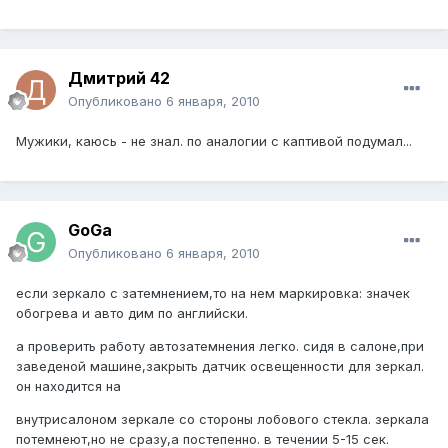
Дмитрий 42
Опубликовано
6 января, 2010
Мужики, каюсь - не знал. по аналогии с каптивой подумал...
GoGa
Опубликовано
6 января, 2010
если зеркало с затемнением,то на нем маркировка: значек
обогрева и авто дим по английски.
а проверить работу автозатемнения легко. сидя в салоне,при
заведеной машине,закрыть датчик освещенности для зеркал.
он находится на
внутрисалоном зеркале со стороны лобового стекла. зеркала
потемнеют,но не сразу,а постепенно. в течении 5-15 сек.