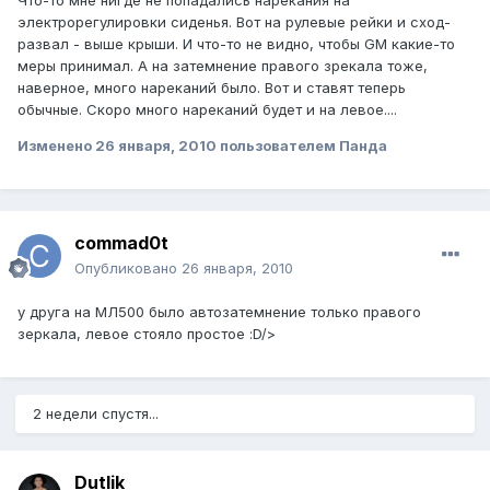
Что-то мне нигде не попадались нарекания на
электрорегулировки сиденья. Вот на рулевые рейки и сход-
развал - выше крыши. И что-то не видно, чтобы GM какие-то
меры принимал. А на затемнение правого зрекала тоже,
наверное, много нареканий было. Вот и ставят теперь
обычные. Скоро много нареканий будет и на левое....
Изменено
26 января, 2010
пользователем Панда
commad0t
Опубликовано
26 января, 2010
у друга на МЛ500 было автозатемнение только правого
зеркала, левое стояло простое :D/>
2 недели спустя...
Dutlik