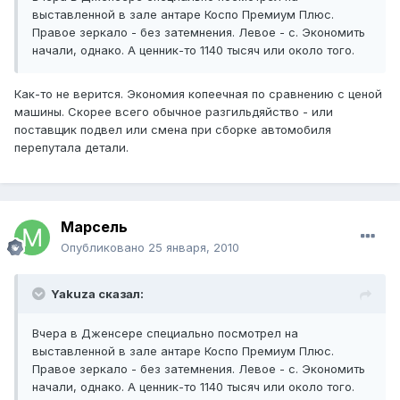
выставленной в зале антаре Коспо Премиум Плюс.
Правое зеркало - без затемнения. Левое - с. Экономить
начали, однако. А ценник-то 1140 тысяч или около того.
Как-то не верится. Экономия копеечная по сравнению с ценой
машины. Скорее всего обычное разгильдяйство - или
поставщик подвел или смена при сборке автомобиля
перепутала детали.
Марсель
Опубликовано
25 января, 2010
Yakuza сказал:
Вчера в Дженсере специально посмотрел на
выставленной в зале антаре Коспо Премиум Плюс.
Правое зеркало - без затемнения. Левое - с. Экономить
начали, однако. А ценник-то 1140 тысяч или около того.