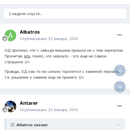
2 недели спустя...
Albatros
Опубликовано
22 января, 2010
ОД признал, что с завода машина пришла не с тем зеркалом.
Прочитав
это
, понял, что зеркало - это еще не самое
страшное :)/>
Правда, ОД как-то не сильно торопится с заменой зеркала,
т.е. решение о замене еще не принято :)/>
Antarer
Опубликовано
22 января, 2010
Albatros сказал: