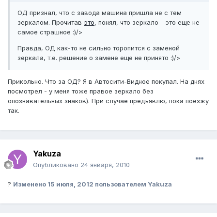
ОД признал, что с завода машина пришла не с тем
зеркалом. Прочитав
это
, понял, что зеркало - это еще не
самое страшное :)/>
Правда, ОД как-то не сильно торопится с заменой
зеркала, т.е. решение о замене еще не принято :)/>
Прикольно. Что за ОД? Я в Автосити-Видное покупал. На днях
посмотрел - у меня тоже правое зеркало без
опознавательных знаков). При случае предъявлю, пока поезжу
так.
Yakuza
Опубликовано
24 января, 2010
?
Изменено
15 июля, 2012
пользователем Yakuza