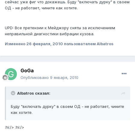
сейчас уже фиг что докажешь. Буду "включать дурку" в своем
ОД - не работает, чините как хотите.
UPD: Все претензии к Мейджору сняты за исключением
неправильной диагностики вибрации кузова.
Изменено
26 февраля, 2010
пользователем Albatros
GoGa
Опубликовано
9 января, 2010
Albatros сказал:
Буду "включать дурку" в своем ОД - не работает, чините
как хотите.
:hi:/> :hi:/>