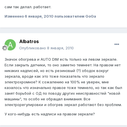
сам так делал. работает.
Изменено
6 января, 2010
пользователем GoGa
Albatros
Опубликовано
8 января, 2010
Значок обогрева и AUTO DIM есть только на левом зеркале.
Если закрыть датчики, то оно заметно темнеет. На правом нет
никаких надписей, но есть резиновый (?) ободок вокруг
зеркала, вроде как это тоже показатель что зеркало
электрохромное? К сожалению на 100% не уверен, мне
казалось что изначально правое тоже темнело, но так как был
занят борьбой с ОД по поводу других неисправностей "новой
машины", то особо не обращал внимания. Все
электрорегулировки и обогрев зеркал работают без проблем.
У кого-нибудь есть надписи на правом зеркале?